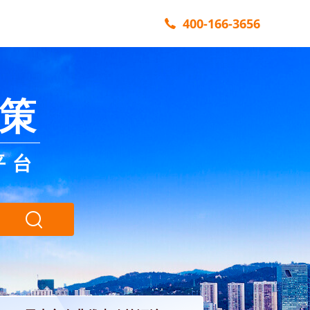
400-166-3656
策
平台