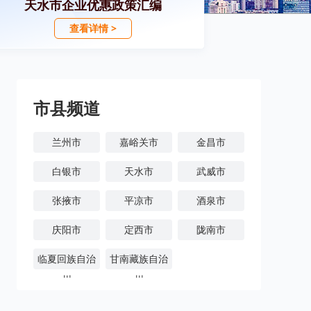
天水市企业优惠政策汇编
查看详情 >
市县频道
兰州市
嘉峪关市
金昌市
白银市
天水市
武威市
张掖市
平凉市
酒泉市
庆阳市
定西市
陇南市
临夏回族自治
甘南藏族自治
州
州