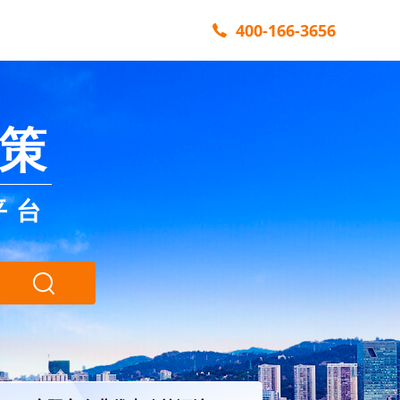
400-166-3656
策
平台