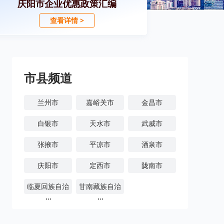
庆阳市企业优惠政策汇编
查看详情 >
市县频道
兰州市
嘉峪关市
金昌市
白银市
天水市
武威市
张掖市
平凉市
酒泉市
庆阳市
定西市
陇南市
临夏回族自治
甘南藏族自治
州
州